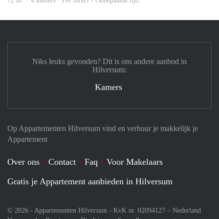
72 m
· 4 kamers · Per direct - Onbepaalde tijd
Niks leuks gevonden? Dit is ons andere aanbod in
Hilversum:
Kamers
Op Appartementen Hilversum vind en verhuur je makkelijk je
Appartement
Over ons
Contact
Faq
Voor Makelaars
Gratis je Appartement aanbieden in Hilversum
© 2026 - Appartementen Hilversum - KvK nr. 02094127 –
Nederland